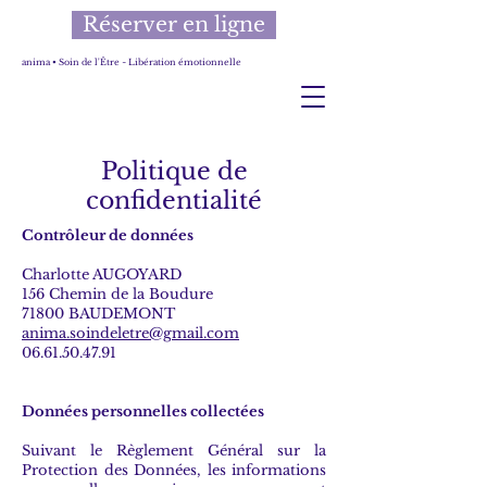
Réserver en ligne
anima • Soin de l'Être ~ Libération émotionnelle
Politique de
confidentialité
Contrôleur de données
Charlotte AUGOYARD
156 Chemin de la Boudure
71800 BAUDEMONT
anima.soindeletre@gmail.com
06.61.50.47.91
Données personnelles collectées
Suivant le Règlement Général sur la
Protection des Données, les informations