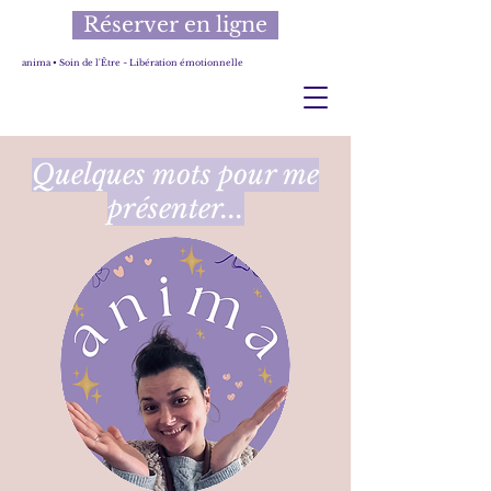
Réserver en ligne
anima • Soin de l'Être ~ Libération émotionnelle
Quelques mots pour me
présenter...